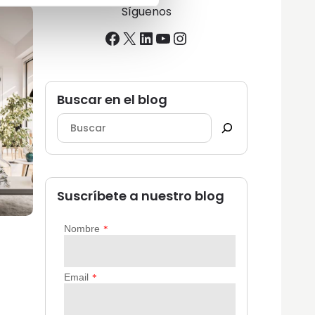
Síguenos
Facebook
X
LinkedIn
YouTube
Instagram
Buscar en el blog
Suscríbete a nuestro blog