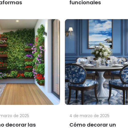
taformas
funcionales
 marzo de 2025
4 de marzo de 2025
 decorar las
Cómo decorar un