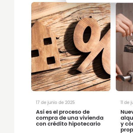
17 de junio de 2025
11 de 
Así es el proceso de
Nuev
compra de una vivienda
alqu
con crédito hipotecario
y có
prop