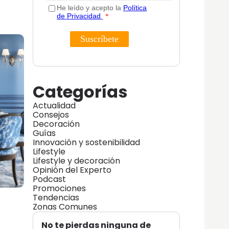
Categorías
Actualidad
Consejos
Decoración
Guías
Innovación y sostenibilidad
Lifestyle
Lifestyle y decoración
Opinión del Experto
Podcast
Promociones
Tendencias
Zonas Comunes
No te pierdas ninguna de