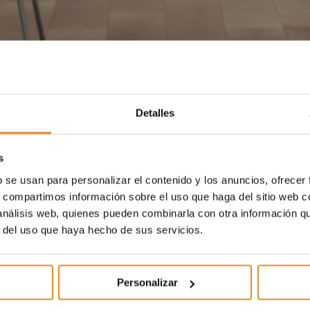
Detalles
s
b se usan para personalizar el contenido y los anuncios, ofrecer
s, compartimos información sobre el uso que haga del sitio web 
 análisis web, quienes pueden combinarla con otra información q
r del uso que haya hecho de sus servicios.
Personalizar