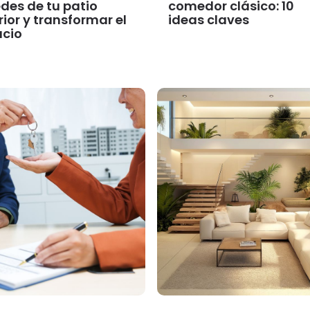
des de tu patio
comedor clásico: 10
rior y transformar el
ideas claves
acio