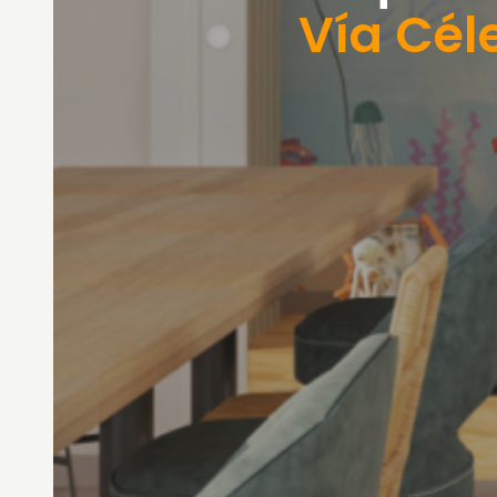
Vía Cél