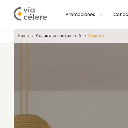
Promociones
Conóc
Página 2
Home
Casas que innovan
0