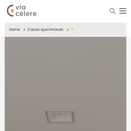
0
Home
Casas que innovan