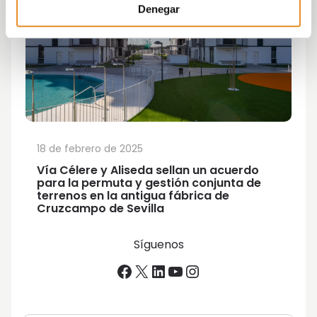
Denegar
18 de febrero de 2025
Vía Célere y Aliseda sellan un acuerdo
para la permuta y gestión conjunta de
terrenos en la antigua fábrica de
Cruzcampo de Sevilla
Síguenos
Facebook
X
LinkedIn
YouTube
Instagram