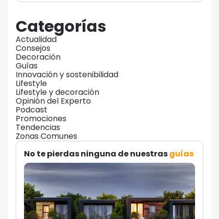
Categorías
Actualidad
Consejos
Decoración
Guías
Innovación y sostenibilidad
Lifestyle
Lifestyle y decoración
Opinión del Experto
Podcast
Promociones
Tendencias
Zonas Comunes
No te pierdas ninguna de nuestras
guías