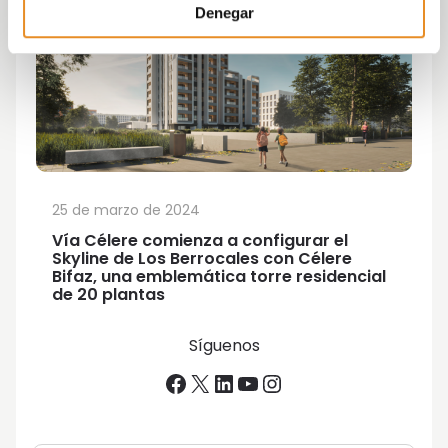
Denegar
25 de marzo de 2024
Vía Célere comienza a configurar el
Skyline de Los Berrocales con Célere
Bifaz, una emblemática torre residencial
de 20 plantas
Síguenos
Facebook
X
LinkedIn
YouTube
Instagram