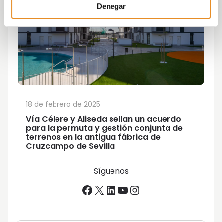
Denegar
18 de febrero de 2025
Vía Célere y Aliseda sellan un acuerdo
para la permuta y gestión conjunta de
terrenos en la antigua fábrica de
Cruzcampo de Sevilla
Síguenos
Facebook
X
LinkedIn
YouTube
Instagram