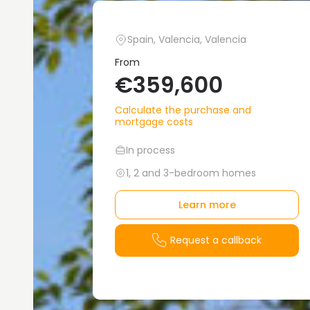
Spain, Valencia, Valencia
From
€359,600
Calculate the purchase and
mortgage costs
In process
1, 2 and 3-bedroom homes
Learn more
Request a callback