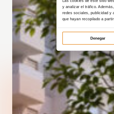
Las cookies de este sitio we
y analizar el tráfico. Ademá
redes sociales, publicidad y
que hayan recopilado a parti
Denegar