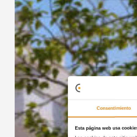
Consentimiento
Esta página web usa cookie