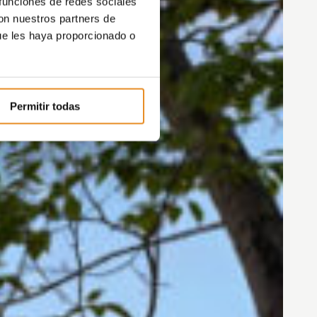
 funciones de redes sociales
con nuestros partners de
ue les haya proporcionado o
Permitir todas