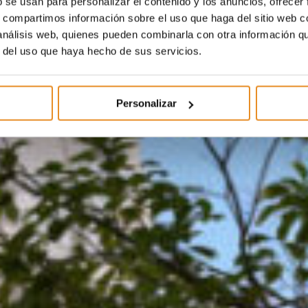
b se usan para personalizar el contenido y los anuncios, ofrecer
s, compartimos información sobre el uso que haga del sitio web 
 análisis web, quienes pueden combinarla con otra información q
r del uso que haya hecho de sus servicios.
Personalizar