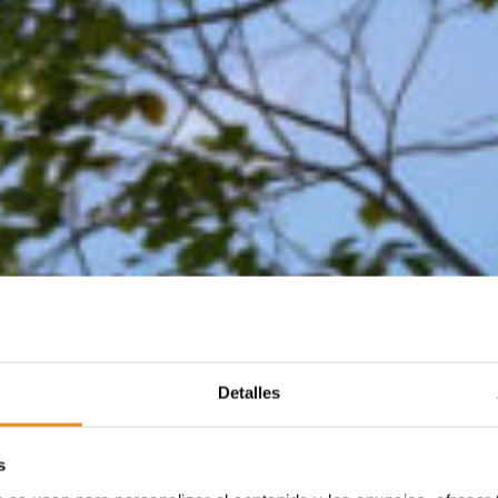
Detalles
s