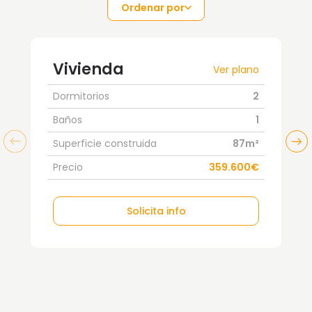
Ordenar por
Vivienda
Ver plano
Dormitorios
2
Baños
1
Superficie construida
87m²
Precio
359.600€
Solicita info