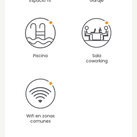
Espacio fit
Garaje
Piscina
Sala
coworking
Wifi en zonas
comunes