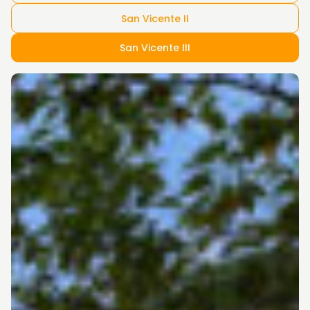
San Vicente II
San Vicente III