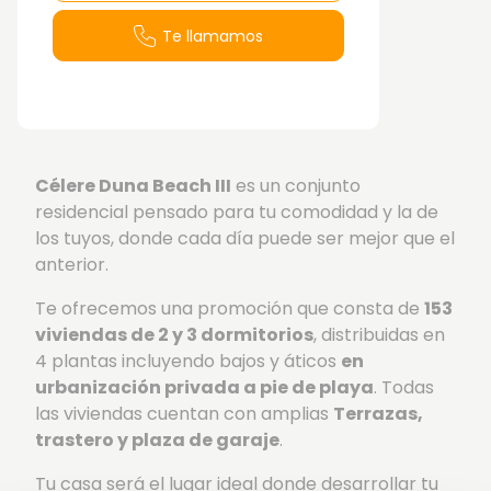
Te llamamos
Célere Duna Beach III
es un conjunto
residencial pensado para tu comodidad y la de
los tuyos, donde cada día puede ser mejor que el
anterior.
Te ofrecemos una promoción que consta de
153
viviendas de 2 y 3 dormitorios
, distribuidas en
4 plantas incluyendo bajos y áticos
en
urbanización privada a pie de playa
. Todas
las viviendas cuentan con amplias
Terrazas,
trastero y plaza de garaje
.
Tu casa será el lugar ideal donde desarrollar tu