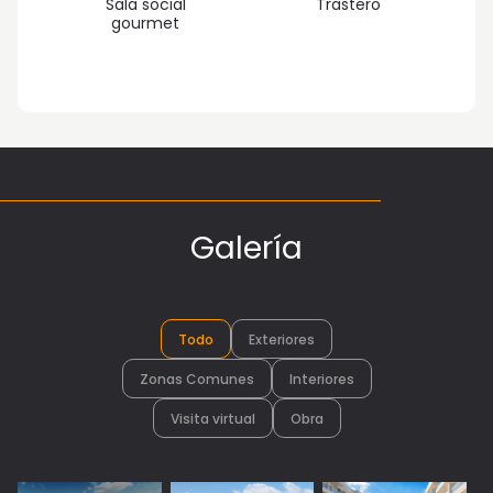
Sala social
Trastero
gourmet
Galería
Todo
Exteriores
Zonas Comunes
Interiores
Visita virtual
Obra