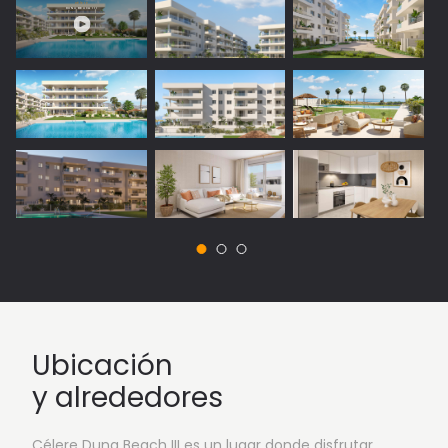
Ubicación
y alrededores
Célere Duna Beach III es un lugar donde disfrutar,