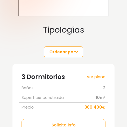
Tipologías
Ordenar por
3 Dormitorios
Ver plano
Baños
2
Superficie construida
110m²
Precio
360.400€
Solicita info