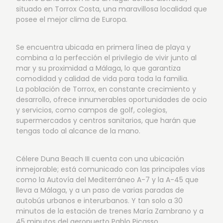
situado en Torrox Costa, una maravillosa localidad que
posee el mejor clima de Europa.
Se encuentra ubicada en primera línea de playa y
combina a la perfección el privilegio de vivir junto al
mar y su proximidad a Málaga, lo que garantiza
comodidad y calidad de vida para toda la familia.
La población de Torrox, en constante crecimiento y
desarrollo, ofrece innumerables oportunidades de ocio
y servicios, como campos de golf, colegios,
supermercados y centros sanitarios, que harán que
tengas todo al alcance de la mano.
Célere Duna Beach III cuenta con una ubicación
inmejorable; está comunicado con las principales vías
como la Autovía del Mediterráneo A-7 y la A-45 que
lleva a Málaga, y a un paso de varias paradas de
autobús urbanos e interurbanos. Y tan solo a 30
minutos de la estación de trenes María Zambrano y a
45 minutos del aeropuerto Pablo Picasso