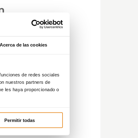
n
Acerca de las cookies
n
 funciones de redes sociales
con nuestros partners de
ue les haya proporcionado o
y
a a
Permitir todas