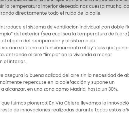
uir la temperatura interior deseada nos cuesta mucho, 
rando directamente todo el ruido de la calle.
introduce el sistema de ventilación individual con doble fl
limpio” del exterior (sea cual sea la temperatura de fuera
 al efecto del recuperador y al sistema de
 verano se pone en funcionamiento el by‐pass que gene
, entrando el aire “limpio” en la vivienda a menor
el interior.
e asegura la buena calidad del aire sin la necesidad de ab
 finalmente repercute en la calefacción y supone un
 a alcanzar, en una zona como Madrid, hasta un 30%.
l que fuimos pioneros. En Vía Célere llevamos la innovaci
 resto de innovaciones realizadas durante todos estos añ