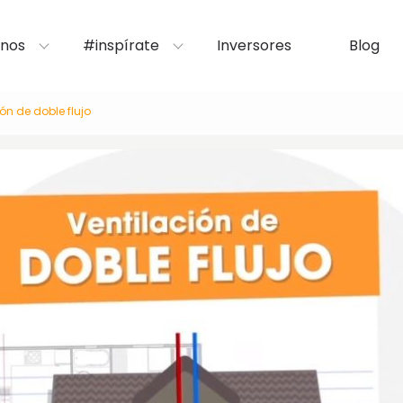
nos
#inspírate
Inversores
Blog
ón de doble flujo