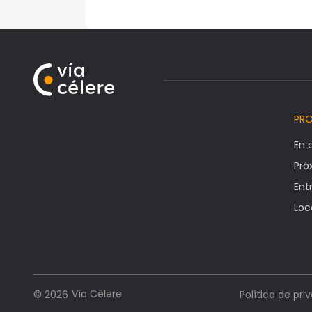
PR
En 
Pr
Ent
Loc
Vía Célere
© 2026
Política de pri