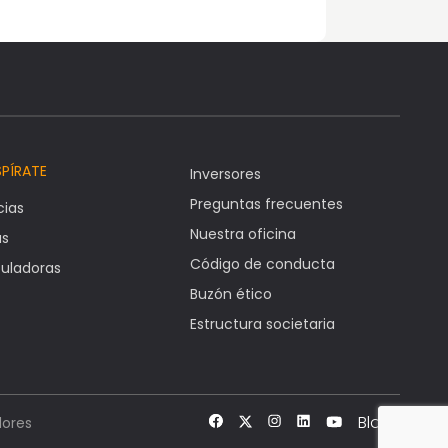
SPÍRATE
Inversores
Preguntas frecuentes
cias
Nuestra oficina
as
Código de conducta
uladoras
Buzón ético
Estructura societaria
Blog
ores