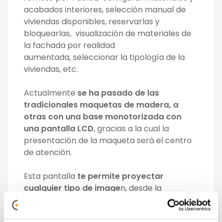
acabados interiores, selección manual de
viviendas disponibles, reservarlas y
bloquearlas, visualización de materiales de
la fachada por realidad
aumentada, seleccionar la tipología de la
viviendas, etc.
Actualmente
se ha pasado de las
tradicionales maquetas de madera, a
otras con una base monotorizada con
una pantalla LCD
, gracias a la cual la
presentación de la maqueta será el centro
de atención.
Esta pantalla
te permite proyectar
cualquier tipo de image
n, desde la
información detallada del proyecto hasta un
recorrido virtual por cada una de las partes