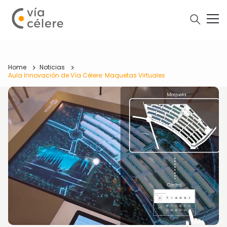
Home
Noticias
Aula Innovación de Vía Célere: Maquetas Virtuales