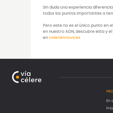
Sin duda una experiencia diferencia
todos los puntos importantes a ten
Pero este no es el único punto en e
en nuestro ADN, descubre esta y el
en
celereinnova.es
PR
En 
Pr