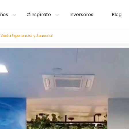
nos
#inspírate
Inversores
Blog
 Venta Experiencial y Sensorial