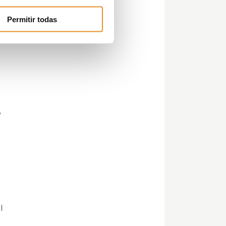
Permitir todas
,
l