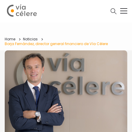
Home
Noticias
Borja Fernández, director general financiero de Vía Célere