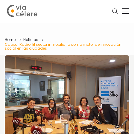
Home
Noticias
Capital Radio: El sector inmobiliario como motor de innovación
social en las ciudades