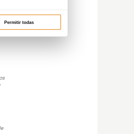
s
Permitir todas
os
a
de