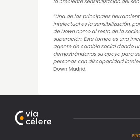
la creciente sensibilización del s
“Una de las principales herramient
intelectual es la sensibilización, 
de Down como al resto de la socied
superación. Este torneo es una ini
agente de cambio social dando un 
demostrándonos su apoyo para segu
personas con discapacidad intelec
Down Madrid.
PR