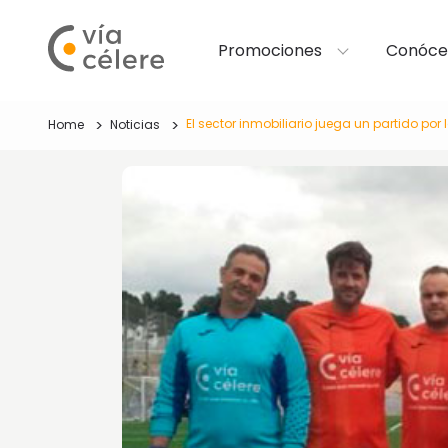
Promociones
Conóce
El sector inmobiliario juega un partido por 
Home
Noticias