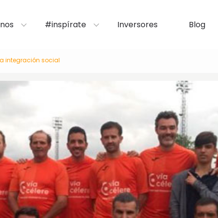
nos
#inspírate
Inversores
Blog
la integración social