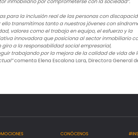
ector inmobiliario por comprometerse con la sociedad”.
as para la inclusión real de las personas con discapaci
por ello transmitimos tanto a nuestros jóvenes con síndrom
ad, valores como el trabajo en equipo, el esfuerzo y la
ciativa innovadora que posiciona al sector inmobiliario 
giro a la responsabilidad social empresarial,
ir trabajando por la mejora de la calidad de vida de l
tual”
comenta Elena Escalona Lara, Directora General d
OMOCIONES
CONÓCENOS
#IN