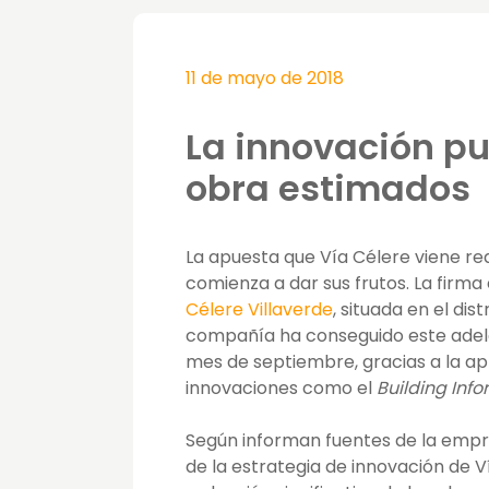
11 de mayo de 2018
La innovación pu
obra estimados
La apuesta que Vía Célere viene rea
comienza a dar sus frutos. La firm
Célere Villaverde
, situada en el dis
compañía ha conseguido este adelan
mes de septiembre, gracias a la a
innovaciones como el
Building Inf
Según informan fuentes de la empre
de la estrategia de innovación de V