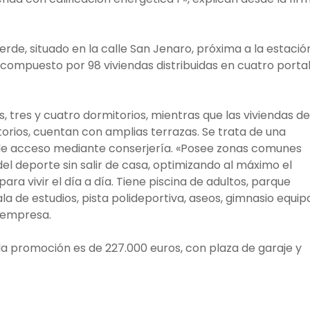
verde, situado en la calle San Jenaro, próxima a la estació
 compuesto por 98 viviendas distribuidas en cuatro porta
s, tres y cuatro dormitorios, mientras que las viviendas de
torios, cuentan con amplias terrazas. Se trata de una
de acceso mediante conserjería. «Posee zonas comunes
del deporte sin salir de casa, optimizando al máximo el
ra vivir el día a día. Tiene piscina de adultos, parque
sala de estudios, pista polideportiva, aseos, gimnasio equi
a empresa.
 la promoción es de 227.000 euros, con plaza de garaje y