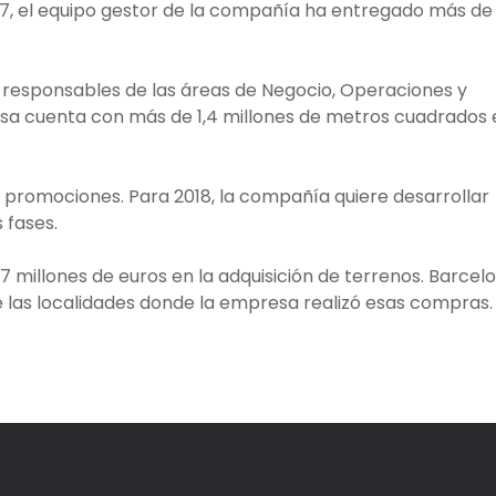
07, el equipo gestor de la compañía ha entregado más de
 responsables de las áreas de Negocio, Operaciones y
sa cuenta con más de 1,4 millones de metros cuadrados 
5 promociones. Para 2018, la compañía quiere desarrollar
s fases.
27 millones de euros en la adquisición de terrenos. Barcel
de las localidades donde la empresa realizó esas compras.