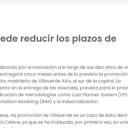
ede reducir los plazos de
lizando por la innovación a lo largo de sus diez años de v
a entregará cinco meses antes de lo previsto la promoció
trito madrileño de Villaverde Alto, al sur de la capital. La
to en la entrega de las viviendas, prevista para el pró
plicación de metodologías como
Last Planner System
(LPS
ormation Modeling
(BIM) y la industrialización.
sa, «la promoción de Villaverde es un caso de éxito dent
ía Célere, ya que se ha traducido, por primera vez, en un