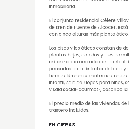
inmobiliaria.
El conjunto residencial Célere Villa
de tren de Puente de Alcocer, está
con cinco alturas más planta ático.
Los pisos y los áticos constan de do
plantas bajas, con dos y tres dormi
urbanización cerrada con control 
pensadas para disfrutar del ocio y 
tiempo libre en un entorno creado pa
infantil, sala de juegos para niños, 
y sala social-gourmet», describe l
El precio medio de las viviendas de
trastero incluidos.
EN CIFRAS