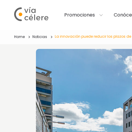
Promociones
Conóce
La innovación puede reducir los plazos d
Home
Noticias