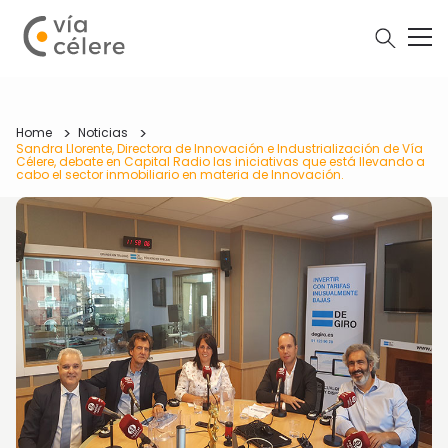
Home
Noticias
Sandra Llorente, Directora de Innovación e Industrialización de Vía
Célere, debate en Capital Radio las iniciativas que está llevando a
cabo el sector inmobiliario en materia de Innovación.