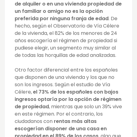
de alquiler o en una vivienda propiedad de
un familiar o amigo no es la opción
preferida por ninguna franja de edad
. De
hecho, según el Observatorio de Vía Célere
de la vivienda, el 82% de los menores de 24
años escogería el régimen de propiedad si
pudiese elegir, un segmento muy similar al
de todas las horquillas de edad analizadas.
Otro factor diferencial entre los españoles
que disponen de una vivienda y los que no
son los ingresos. Según el estudio de Vía
Célere,
el 73% de los españoles con bajos
ingresos optaría por la opción de régimen
de propiedad
, mientras que solo un 39% vive
en este régimen. Por el contrario, los
ciudadanos con
rentas más altas
escogerían disponer de una casa en
propiedad en el 89% de los casos
, algo que