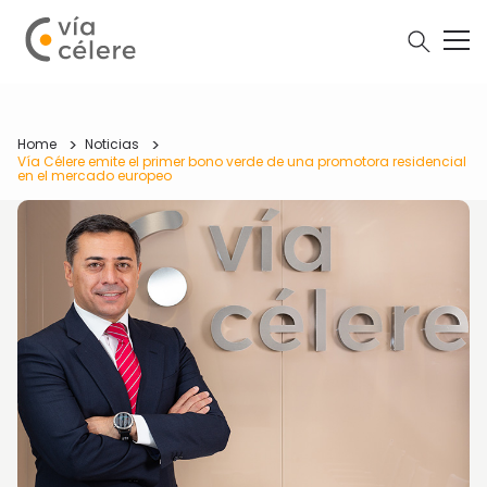
Home
Noticias
Vía Célere emite el primer bono verde de una promotora residencial
en el mercado europeo