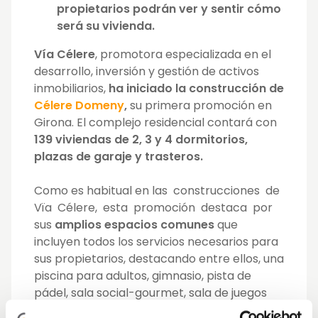
propietarios podrán ver y sentir cómo
será su vivienda.
Vía Célere
, promotora especializada en el
desarrollo, inversión y gestión de activos
inmobiliarios,
ha iniciado la construcción de
Célere Domeny
,
su primera promoción en
Girona. El complejo residencial contará con
139 viviendas de 2, 3 y 4 dormitorios,
plazas de garaje y trasteros.
Como es habitual en las construcciones de
Vïa Célere, esta promoción destaca por
sus
amplios espacios comunes
que
incluyen todos los servicios necesarios para
sus propietarios, destacando entre ellos, una
piscina para adultos, gimnasio, pista de
pádel, sala social-gourmet, sala de juegos
infantiles, zona de juegos exteriores y sala de