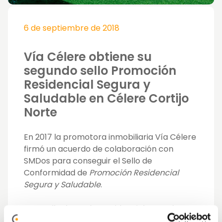
6 de septiembre de 2018
Vía Célere obtiene su
segundo sello Promoción
Residencial Segura y
Saludable en Célere Cortijo
Norte
En 2017 la promotora inmobiliaria Vía Célere
firmó un acuerdo de colaboración con
SMDos para conseguir el Sello de
Conformidad de
Promoción Residencial
Segura y Saludable
.
Este sello dota a los residenciales que lo
obtengan de una certificación que acredita