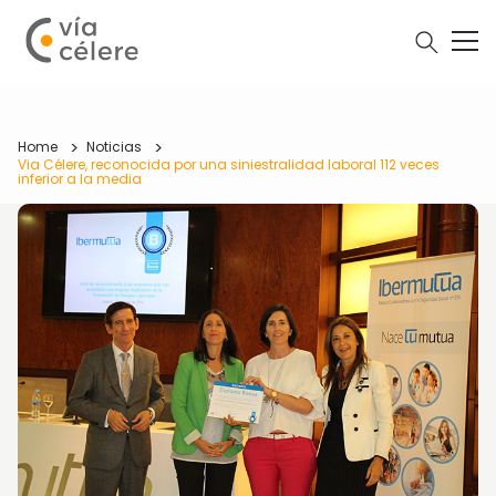
Home
Noticias
Via Célere, reconocida por una siniestralidad laboral 112 veces
inferior a la media