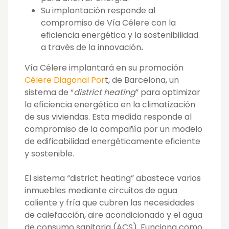
Su implantación responde al
compromiso de Vía Célere con la
eficiencia energética y la sostenibilidad
a través de la innovación
.
Vía Célere implantará en su promoción
Célere Diagonal Por
t, de Barcelona, un
sistema de “
district heating
” para optimizar
la eficiencia energética en la climatización
de sus viviendas. Esta medida responde al
compromiso de la compañía por un modelo
de edificabilidad energéticamente eficiente
y sostenible.
El sistema “district heating” abastece varios
inmuebles mediante circuitos de agua
caliente y fría que cubren las necesidades
de calefacción, aire acondicionado y el agua
de consumo sanitaria (ACS). Funciona como