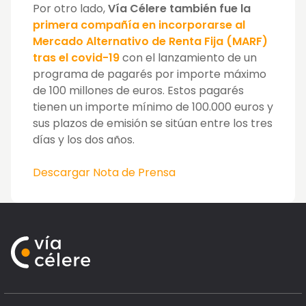
Por otro lado,
Vía Célere también fue la
primera compañía en incorporarse al
Mercado Alternativo de Renta Fija (MARF)
tras el covid-19
con el lanzamiento de un
programa de pagarés por importe máximo
de 100 millones de euros. Estos pagarés
tienen un importe mínimo de 100.000 euros y
sus plazos de emisión se sitúan entre los tres
días y los dos años.
Descargar Nota de Prensa