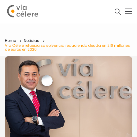
Home
Noticias
Vía Célere refuerza su solvencia reduciendo deuda en 216 millones
de euros en 2020