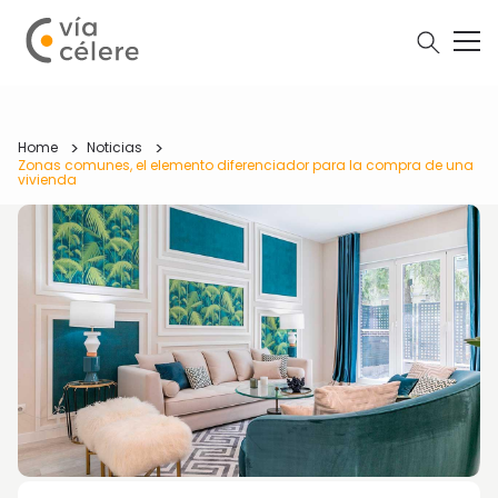
Home
Noticias
Zonas comunes, el elemento diferenciador para la compra de una
vivienda