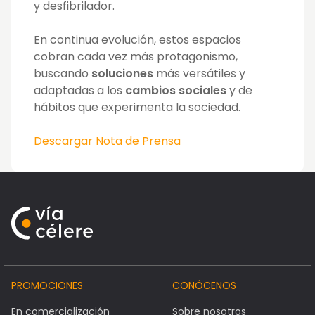
y desfibrilador.
En continua evolución, estos espacios
cobran cada vez más protagonismo,
buscando
soluciones
más versátiles y
adaptadas a los
cambios sociales
y de
hábitos que experimenta la sociedad.
Descargar Nota de Prensa
PROMOCIONES
CONÓCENOS
En comercialización
Sobre nosotros