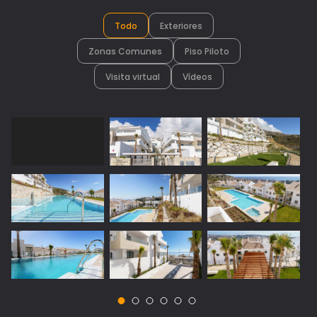
Todo
Exteriores
Zonas Comunes
Piso Piloto
Visita virtual
Vídeos