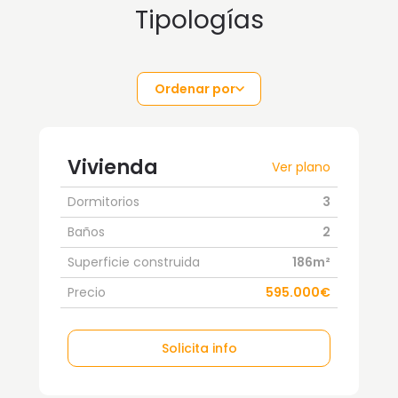
Tipologías
Ordenar por
Vivienda
Ver plano
Dormitorios
3
Baños
2
Superficie construida
186m²
Precio
595.000€
Solicita info