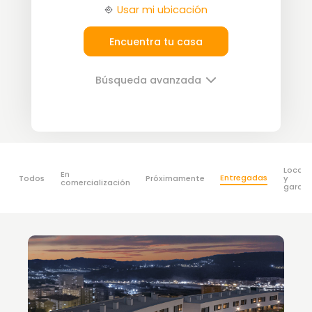
Usar mi ubicación
Encuentra tu casa
Búsqueda avanzada
Locale
En
Entregadas
Todos
Próximamente
y
comercialización
garaje