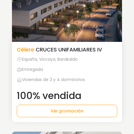
Célere
CRUCES UNIFAMILIARES IV
España, Vizcaya, Barakaldo
Entregada
Viviendas de 3 y 4 dormitorios
100% vendida
Ver promoción