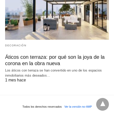
DECORACIÓN
Áticos con terraza: por qué son la joya de la
corona en la obra nueva
Los áticos con terraza se han convertido en uno de los espacios
inmobiliarios más deseados…
1 mes hace
Todos los derechos reservados
Ver la versión no-AMP