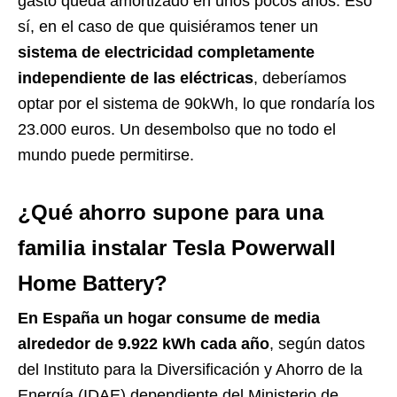
gasto queda amortizado en unos pocos años. Eso
sí, en el caso de que quisiéramos tener un
sistema de electricidad completamente
independiente de las eléctricas
, deberíamos
optar por el sistema de 90kWh, lo que rondaría los
23.000 euros. Un desembolso que no todo el
mundo puede permitirse.
¿Qué ahorro supone para una
familia instalar Tesla Powerwall
Home Battery?
En España un hogar consume de media
alrededor de 9.922 kWh cada año
, según datos
del Instituto para la Diversificación y Ahorro de la
Energía (IDAE) dependiente del Ministerio de