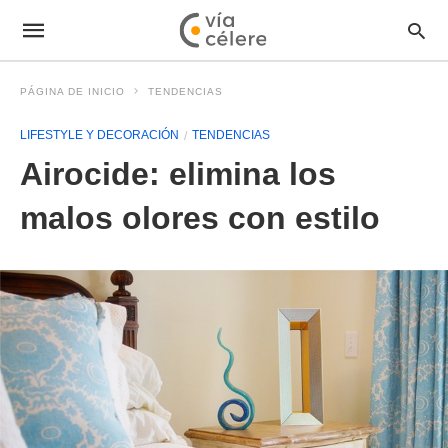
PÁGINA DE INICIO
TENDENCIAS
LIFESTYLE Y DECORACIÓN
TENDENCIAS
Airocide: elimina los
malos olores con estilo