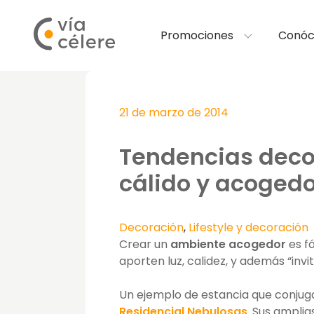
Promociones
Conóc
21 de marzo de 2014
Tendencias deco
cálido y acogedo
Decoración
,
Lifestyle y decoración
Crear un
ambiente acogedor
es f
aporten luz, calidez, y además “inv
Un ejemplo de estancia que conjuga
Residencial Nebulosas
. Sus ampli