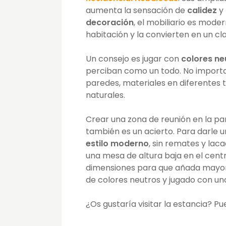
aumenta la sensación de
calidez
y
decoración
, el mobiliario es mode
habitación y la convierten en un cl
Un consejo es jugar con
colores ne
perciban como un todo. No importan
paredes, materiales en diferentes t
naturales.
Crear una zona de reunión en la pa
también es un acierto. Para darle
estilo moderno
, sin remates y la
una mesa de altura baja en el cent
dimensiones para que añada mayor
de colores neutros y jugado con uno
¿Os gustaría visitar la estancia? P