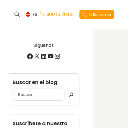
ES
900 10 20 80
Te llamamos
Síguenos
Facebook
X
LinkedIn
YouTube
Instagram
Buscar en el blog
Suscríbete a nuestro