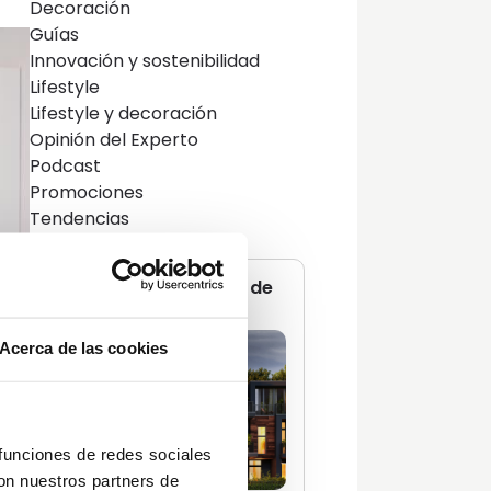
Decoración
Guías
Innovación y sostenibilidad
Lifestyle
Lifestyle y decoración
Opinión del Experto
Podcast
Promociones
Tendencias
Zonas Comunes
No te pierdas ninguna de
nuestras
guías
Acerca de las cookies
 funciones de redes sociales
con nuestros partners de