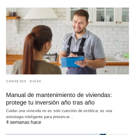
CONSEJOS
GUÍAS
Manual de mantenimiento de viviendas:
protege tu inversión año tras año
Cuidar una vivienda no es solo cuestión de estética; es una
estrategia inteligente para preservar…
4 semanas hace