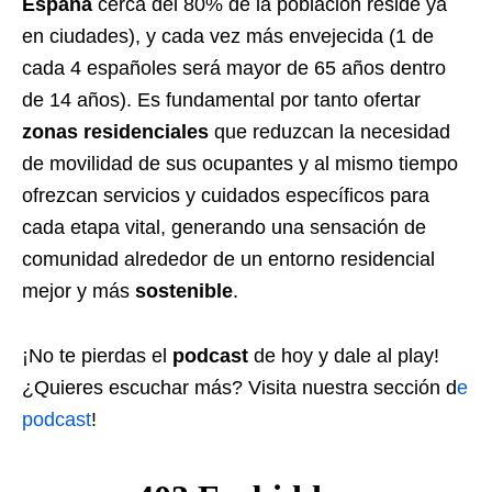
España
cerca del 80% de la población reside ya
en ciudades), y cada vez más envejecida (1 de
cada 4 españoles será mayor de 65 años dentro
de 14 años). Es fundamental por tanto ofertar
zonas residenciales
que reduzcan la necesidad
de movilidad de sus ocupantes y al mismo tiempo
ofrezcan servicios y cuidados específicos para
cada etapa vital, generando una sensación de
comunidad alrededor de un entorno residencial
mejor y más
sostenible
.
¡No te pierdas el
podcast
de hoy y dale al play!
¿Quieres escuchar más? Visita nuestra sección d
e
podcast
!