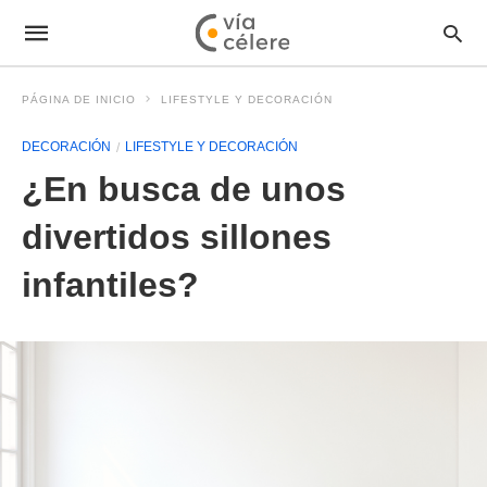
PÁGINA DE INICIO
LIFESTYLE Y DECORACIÓN
DECORACIÓN
LIFESTYLE Y DECORACIÓN
¿En busca de unos
divertidos sillones
infantiles?