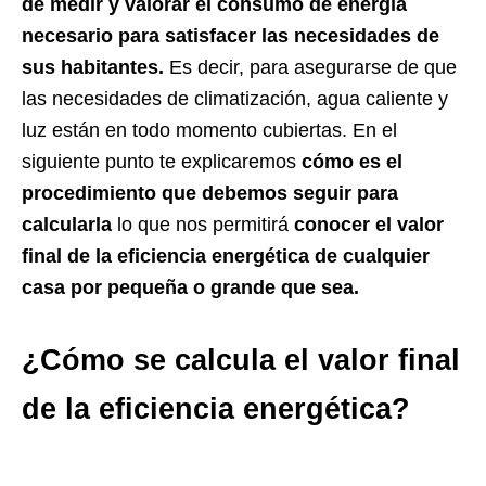
de medir y valorar el consumo de energía
necesario para satisfacer las necesidades de
sus habitantes.
Es decir, para asegurarse de que
las necesidades de climatización, agua caliente y
luz están en todo momento cubiertas. En el
siguiente punto te explicaremos
cómo es el
procedimiento que debemos seguir para
calcularla
lo que nos permitirá
conocer el valor
final de la eficiencia energética de cualquier
casa por pequeña o grande que sea.
¿Cómo se calcula el valor final
de la eficiencia energética?