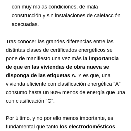
con muy malas condiciones, de mala
construcción y sin instalaciones de calefacción
adecuadas.
Tras conocer las grandes diferencias entre las
distintas clases de certificados energéticos se
pone de manifiesto una vez más
la importancia
de que en las viviendas de obra nueva se
disponga de las etiquetas A.
Y es que, una
vivienda eficiente con clasificación energética “A”
consumo hasta un 90% menos de energía que una
con clasificación “G”.
Por último, y no por ello menos importante, es
fundamental que tanto
los electrodomésticos