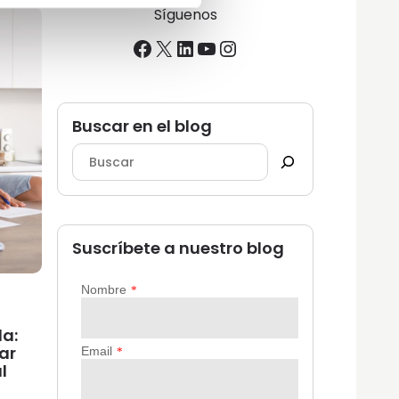
Síguenos
Facebook
X
LinkedIn
YouTube
Instagram
Buscar en el blog
Suscríbete a nuestro blog
da:
ar
l