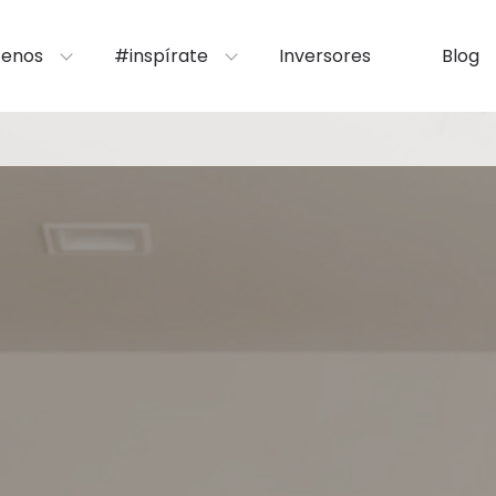
enos
#inspírate
Inversores
Blog