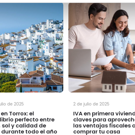
ulio de 2025
2 de julio de 2025
 en Torrox: el
IVA en primera vivien
librio perfecto entre
claves para aprovech
 sol y calidad de
las ventajas fiscales a
 durante todo el año
comprar tu casa