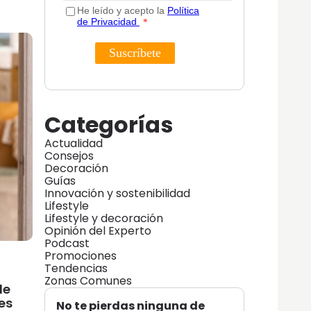
Categorías
Actualidad
Consejos
Decoración
Guías
Innovación y sostenibilidad
Lifestyle
Lifestyle y decoración
Opinión del Experto
Podcast
Promociones
Tendencias
Zonas Comunes
de
 es
No te pierdas ninguna de