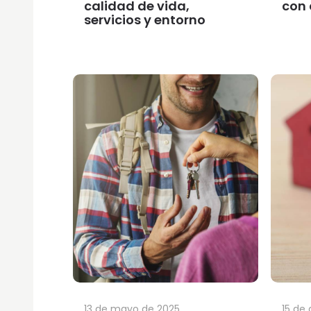
calidad de vida,
con 
servicios y entorno
13 de mayo de 2025
15 de 