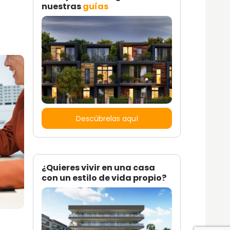
nuestras
guías
Descúbrelas aquí
¿Quieres vivir en una casa
con un estilo de vida propio?