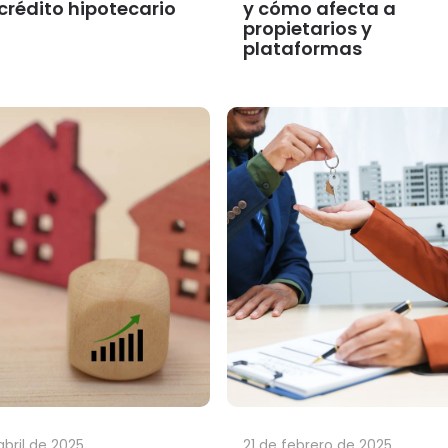
crédito hipotecario
y cómo afecta a
propietarios y
plataformas
abril de 2025
21 de febrero de 2025