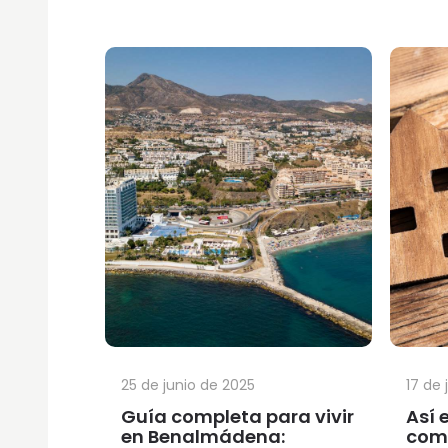
25 de junio de 2025
17 de 
Guía completa para vivir
Así 
en Benalmádena:
comp