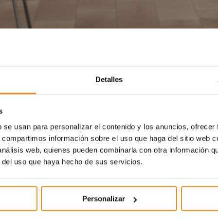
Detalles
s
b se usan para personalizar el contenido y los anuncios, ofrecer
s, compartimos información sobre el uso que haga del sitio web 
 análisis web, quienes pueden combinarla con otra información q
r del uso que haya hecho de sus servicios.
Personalizar