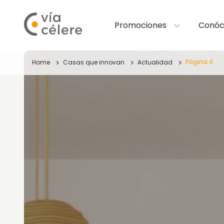
Promociones
Conóc
Página 4
Home
Casas que innovan
Actualidad