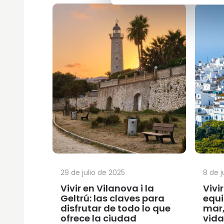
29 de julio de 2025
8 de j
Vivir en Vilanova i la
Vivir
Geltrú: las claves para
equi
disfrutar de todo lo que
mar,
ofrece la ciudad
vida