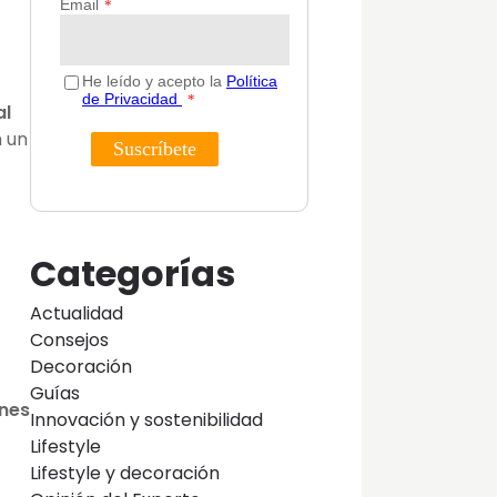
al
n un
Categorías
Actualidad
Consejos
Decoración
Guías
ones
Innovación y sostenibilidad
Lifestyle
Lifestyle y decoración