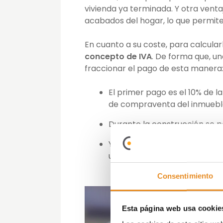
vivienda ya terminada. Y otra venta
acabados del hogar, lo que permite 
En cuanto a su coste, para calcula
concepto de IVA
. De forma que, u
fraccionar el pago de esta manera
El primer pago es el 10% de l
de compraventa del inmuebl
Durante la construcción se p
Y una vez finalizada la obra, 
una
hipoteca
).
Consentimiento
Esta página web usa cookie