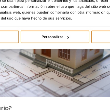
b se usan para personalizar el contenido y los anuncios, ofrecer
s, compartimos información sobre el uso que haga del sitio web 
 análisis web, quienes pueden combinarla con otra información q
r del uso que haya hecho de sus servicios.
Personalizar
rio?