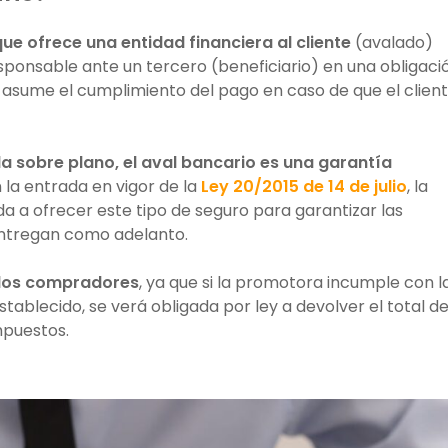
ue ofrece una entidad financiera al cliente
(avalado)
onsable ante un tercero (beneficiario) en una obligaci
 asume el cumplimiento del pago en caso de que el clien
 sobre plano, el aval bancario es una garantía
n la entrada en vigor de la
Ley 20/2015 de 14 de julio
, la
a a ofrecer este tipo de seguro para garantizar las
ntregan como adelanto.
 los compradores
, ya que si la promotora incumple con l
stablecido, se verá obligada por ley a devolver el total de
mpuestos.