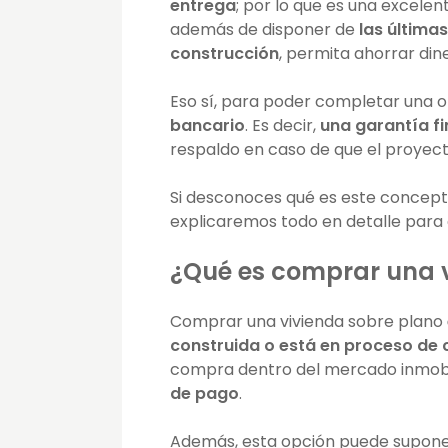
entrega
; por lo que es una excelen
además de disponer de
las última
construcción
, permita ahorrar dine
Eso sí, para poder completar una 
bancario
. Es decir,
una garantía f
respaldo en caso de que el proyect
Si desconoces qué es este concep
explicaremos todo en detalle para 
¿Qué es comprar una v
Comprar una vivienda sobre plano
construida o está en proceso de 
compra dentro del mercado inmobil
de pago
.
Además, esta opción puede supon