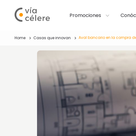
Promociones
Conóc
Aval bancario en la compra de 
Home
Casas que innovan