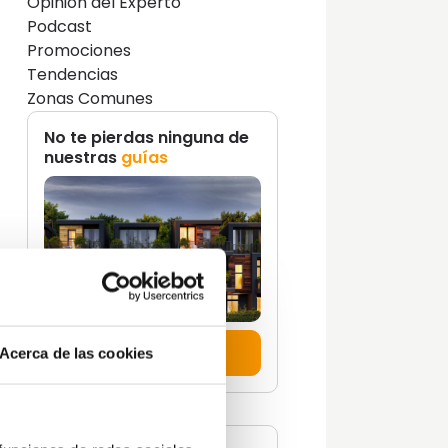
Opinión del Experto
Podcast
Promociones
Tendencias
Zonas Comunes
No te pierdas ninguna de
nuestras
guías
con
Descúbrelas aquí
Acerca de las cookies