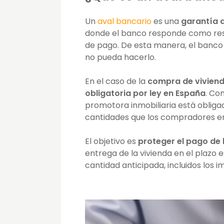
Un
aval bancario
es una
garantía q
donde el banco responde como resp
de pago. De esta manera, el banco
no pueda hacerlo.
En el caso de la
compra de vivienda
obligatoria por ley en España
. Co
promotora inmobiliaria está obligad
cantidades que los compradores e
El objetivo es
proteger el pago de
entrega de la vivienda en el plazo e
cantidad anticipada, incluidos los i