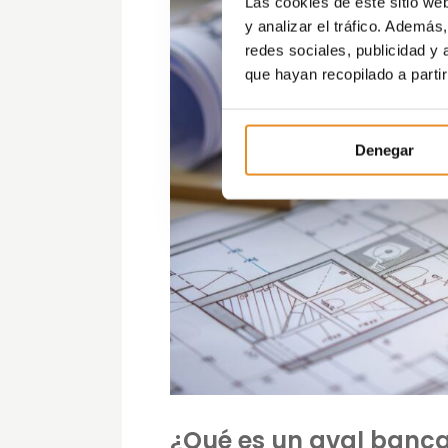
Las cookies de este sitio we
y analizar el tráfico. Ademá
redes sociales, publicidad y
que hayan recopilado a parti
Denegar
¿Qué es un aval banca