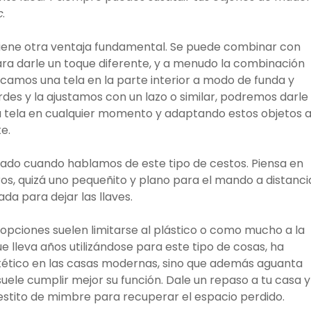
c
.
, tiene otra ventaja fundamental. Se puede combinar con
ra darle un toque diferente, y a menudo la combinación
locamos una tela en la parte interior a modo de funda y
des y la ajustamos con un lazo o similar, podremos darle
 la tela en cualquier momento y adaptando estos objetos a
e.
cado cuando hablamos de este tipo de cestos. Piensa en
ros, quizá uno pequeñito y plano para el mando a distancia
da para dejar las llaves.
 opciones suelen limitarse al plástico o como mucho a la
 lleva años utilizándose para este tipo de cosas, ha
ético en las casas modernas, sino que además aguanta
uele cumplir mejor su función. Dale un repaso a tu casa y
estito de mimbre para recuperar el espacio perdido.