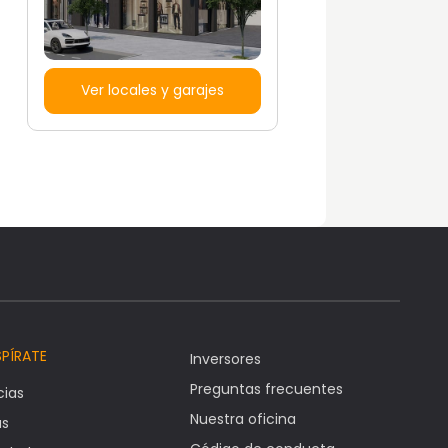
Ver locales y garajes
SPÍRATE
Inversores
Preguntas frecuentes
cias
Nuestra oficina
as