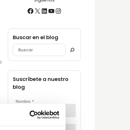
Facebook
X
LinkedIn
YouTube
Instagram
Buscar en el blog
o
Suscríbete a nuestro
blog
se