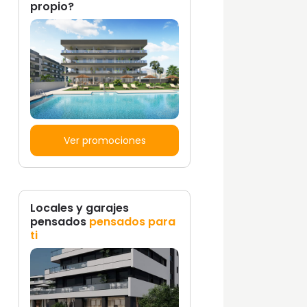
propio?
Ver promociones
Locales y garajes
pensados
pensados para
ti