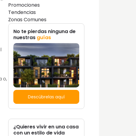
Promociones
Tendencias
Zonas Comunes
No te pierdas ninguna de
nuestras
guías
l
 o,
Descúbrelas aquí
¿Quieres vivir en una casa
con un estilo de vida