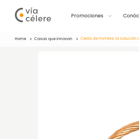
Promociones
Conóc
Cesta de mimbre: la solución 
Home
Casas que innovan