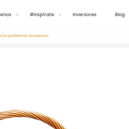
enos
#inspírate
Inversores
Blog
a tus problemas de espacio