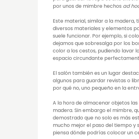
por unos de mimbre hechos
ad ho
Este material, similar a la madera
diversos materiales y elementos pa
suele funcionar. Por ejemplo, si co
dejamos que sobresalga por los bor
color a los cestos, pudiendo lavar
espacio circundante perfectament
El salón también es un lugar desta
algunos para guardar revistas o lib
por qué no, uno pequeño en la entra
A la hora de almacenar objetos las
madera. Sin embargo el mimbre, que
demostrado que no solo es más est
mucho mejor el paso del tiempo y s
piensa dónde podrías colocar un c