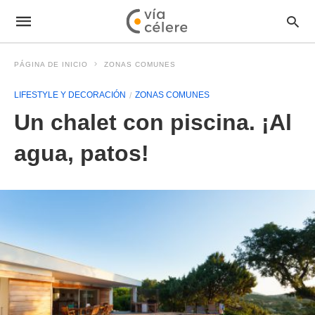
PÁGINA DE INICIO
ZONAS COMUNES
LIFESTYLE Y DECORACIÓN
ZONAS COMUNES
Un chalet con piscina. ¡Al
agua, patos!