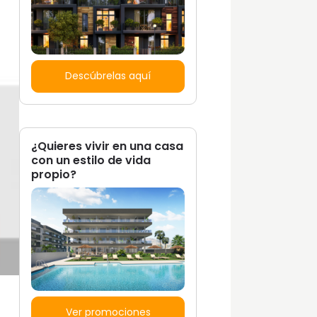
Descúbrelas aquí
¿Quieres vivir en una casa
con un estilo de vida
propio?
Ver promociones