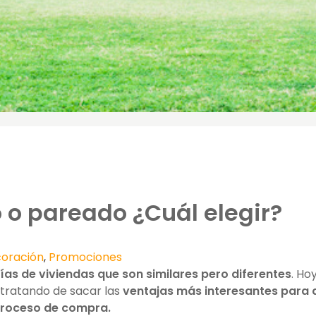
 o pareado ¿Cuál elegir?
coración
,
Promociones
ías de viviendas que son similares pero diferentes
. Ho
 tratando de sacar las
ventajas más interesantes para 
 proceso de compra.