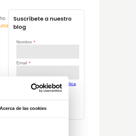
cho
Suscríbete a nuestro
 una
blog
den
Acerca de las cookies
ta