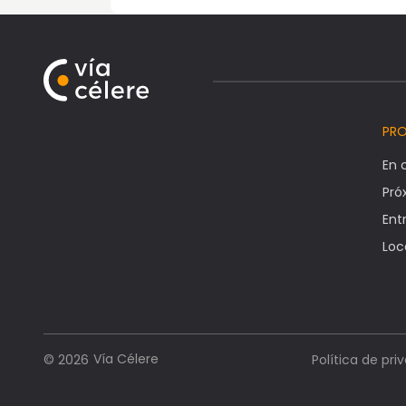
PR
En 
Pr
Ent
Loc
Vía Célere
© 2026
Política de pri