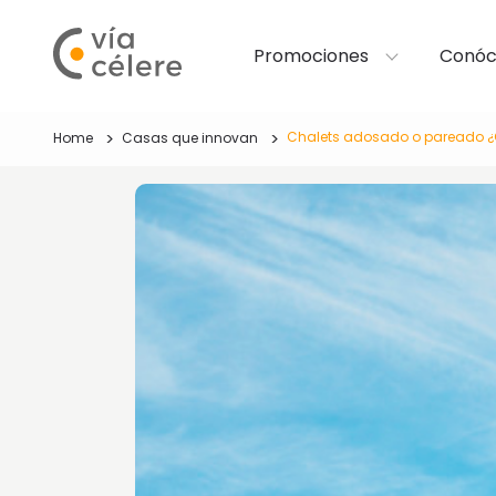
Promociones
Conóc
Chalets adosado o pareado ¿C
Home
Casas que innovan