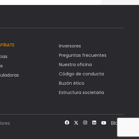
SPÍRATE
Inversores
Preguntas frecuentes
cias
Nuestra oficina
as
Código de conducta
uladoras
Buzón ético
Estructura societaria
Blog
ores