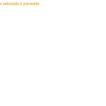
ts adosado o pareado