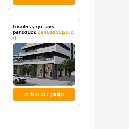
Locales y garajes
pensados
pensados para
ti
Ver locales y garajes