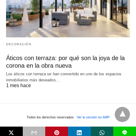
DECORACIÓN
Áticos con terraza: por qué son la joya de la
corona en la obra nueva
Los áticos con terraza se han convertido en uno de los espacios
inmobiliarios más deseados…
1 mes hace
Todos los derechos reservados
Ver la versión no-AMP
L