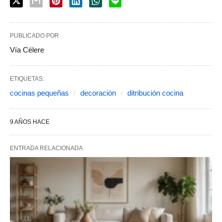
PUBLICADO POR
Vía Célere
ETIQUETAS:
cocinas pequeñas
decoración
ditribución cocina
9 AÑOS HACE
ENTRADA RELACIONADA