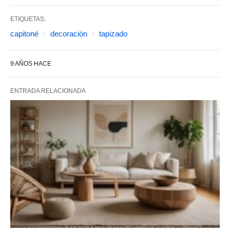
ETIQUETAS:
capitoné
decoración
tapizado
9 AÑOS HACE
ENTRADA RELACIONADA