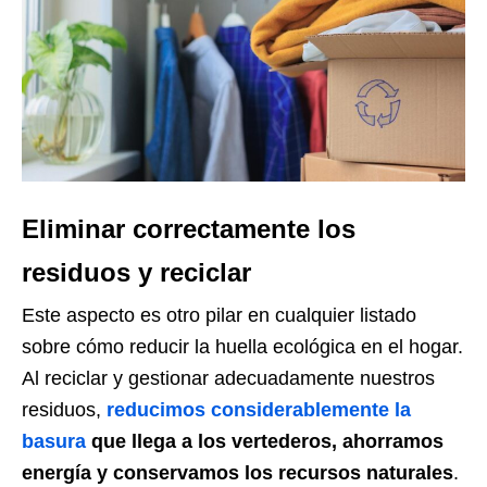
Eliminar correctamente los
residuos y reciclar
Este aspecto es otro pilar en cualquier listado
sobre cómo reducir la huella ecológica en el hogar.
Al reciclar y gestionar adecuadamente nuestros
residuos,
reducimos considerablemente la
basura
que llega a los vertederos, ahorramos
energía y conservamos los recursos naturales
.