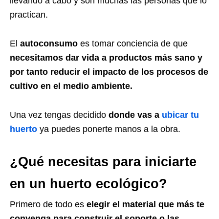
llevando a cabo y son muchas las personas que lo
practican.
El
autoconsumo
es tomar conciencia de que
necesitamos dar vida a productos más sano y
por tanto reducir el impacto de los procesos de
cultivo en el medio ambiente.
Una vez tengas decidido
donde vas a
ubicar tu
huerto
ya puedes ponerte manos a la obra.
¿Qué necesitas para iniciarte
en un huerto ecológico?
Primero de todo es
elegir el material que más te
convenga para construir el soporte o las