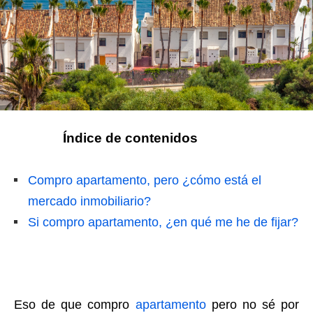
Índice de contenidos
Compro apartamento, pero ¿cómo está el
mercado inmobiliario?
Si compro apartamento, ¿en qué me he de fijar?
Eso de que compro
apartamento
pero no sé por