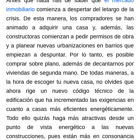
Antes que nada has de saber que
el mercado
inmobiliario
comienza a despertar del letargo de la
crisis. De esta manera, los compradores se han
animado a adquirir una casa y, además, las
constructoras comienzan a pedir permisos de obra
y a planear nuevas urbanizaciones en barrios que
empiezan a despuntar. Por lo tanto, es posible
comprar sobre plano, además de decantarnos por
viviendas de segunda mano. De todas maneras, a
la hora de escoger tu nueva casa, no olvides que
ahora rige un nuevo código técnico de la
edificación que ha incrementado las exigencias en
cuanto a casas más eficientes energéticamente.
Todo ello quizás haga más atractivas desde un
punto de vista energético a las nuevas
construcciones, pues están más en consonancia