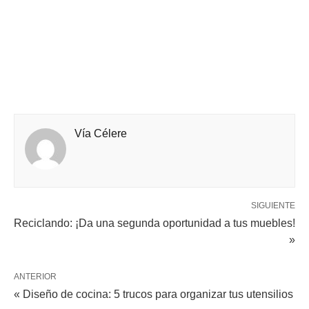
Vía Célere
SIGUIENTE
Reciclando: ¡Da una segunda oportunidad a tus muebles!
»
ANTERIOR
« Diseño de cocina: 5 trucos para organizar tus utensilios