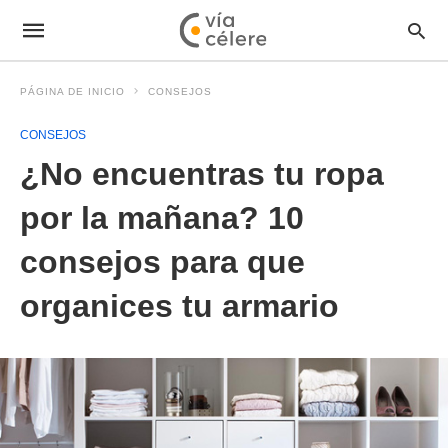
PÁGINA DE INICIO
CONSEJOS
CONSEJOS
¿No encuentras tu ropa
por la mañana? 10
consejos para que
organices tu armario