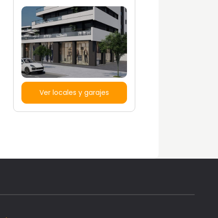
Ver locales y garajes