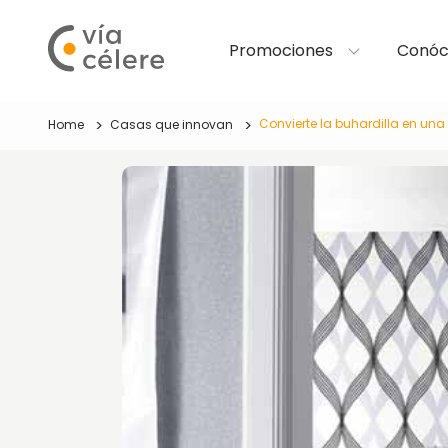
Promociones
Conóc
Convierte la buhardilla en un
Home
Casas que innovan