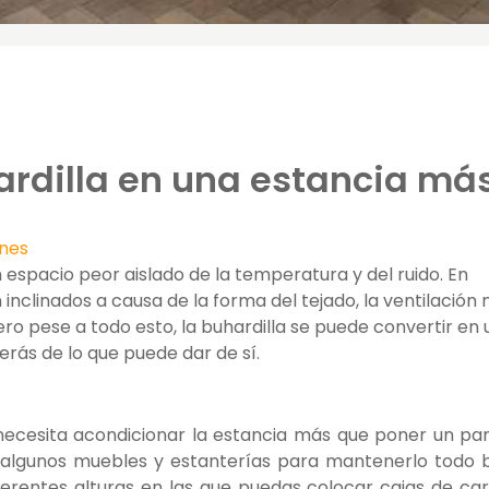
ardilla en una estancia má
nes
n espacio peor aislado de la temperatura y del ruido. En
nclinados a causa de la forma del tejado, la ventilación 
ero pese a todo esto, la buhardilla se puede convertir en 
erás de lo que puede dar de sí.
necesita acondicionar la estancia más que poner un pa
 algunos muebles y estanterías para mantenerlo todo 
erentes alturas en las que puedas colocar cajas de ca