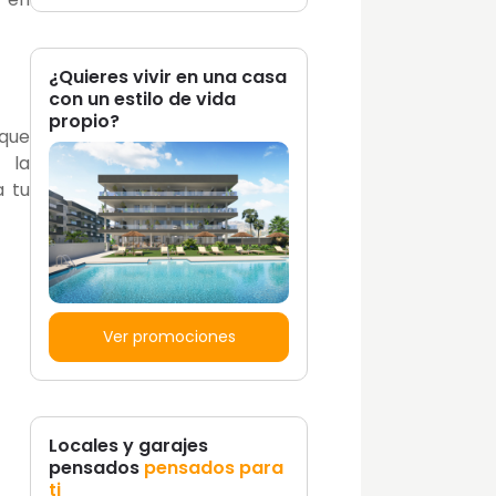
¿Quieres vivir en una casa
con un estilo de vida
propio?
 que
 la
a tu
Ver promociones
Locales y garajes
pensados
pensados para
ti