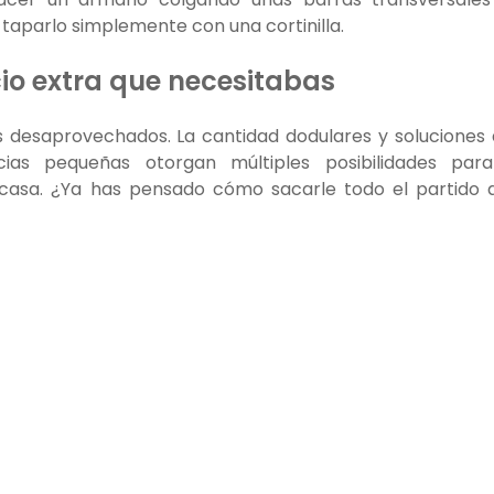
 taparlo simplemente con una cortinilla.
cio extra que necesitabas
os desaprovechados. La cantidad dodulares y soluciones
ias pequeñas otorgan múltiples posibilidades para
casa. ¿Ya has pensado cómo sacarle todo el partido 