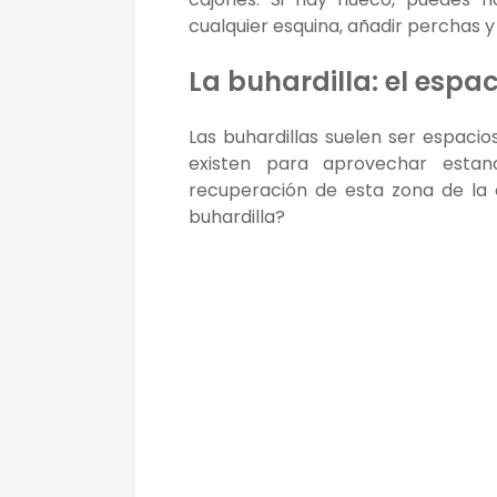
cualquier esquina, añadir perchas y
La buhardilla: el espa
Las buhardillas suelen ser espaci
existen para aprovechar estanc
recuperación de esta zona de la 
buhardilla?