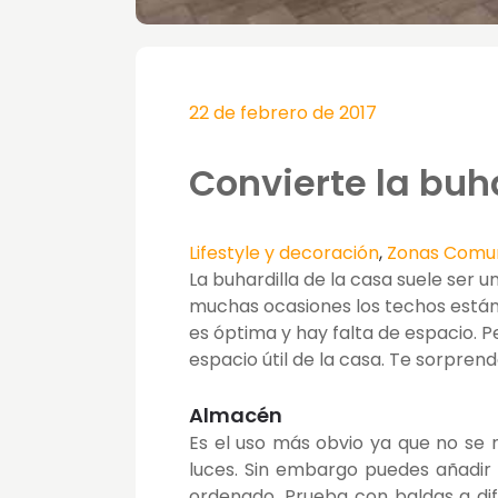
22 de febrero de 2017
Convierte la buh
Lifestyle y decoración
,
Zonas Comu
La buhardilla de la casa suele ser u
muchas ocasiones los techos están i
es óptima y hay falta de espacio. P
espacio útil de la casa. Te sorprend
Almacén
Es el uso más obvio ya que no se 
luces. Sin embargo puedes añadir
ordenado. Prueba con baldas a dif