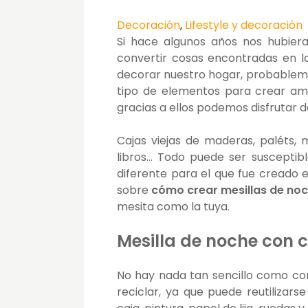
Decoración
,
Lifestyle y decoración
Si hace algunos años nos hubier
convertir cosas encontradas en 
decorar nuestro hogar, probableme
tipo de elementos para crear amb
gracias a ellos podemos disfrutar 
Cajas viejas de maderas, paléts, ma
libros… Todo puede ser suscepti
diferente para el que fue creado 
sobre
cómo
crear mesillas de noc
mesita como la tuya.
Mesilla de noche con c
No hay nada tan sencillo como con
reciclar, ya que puede reutilizars