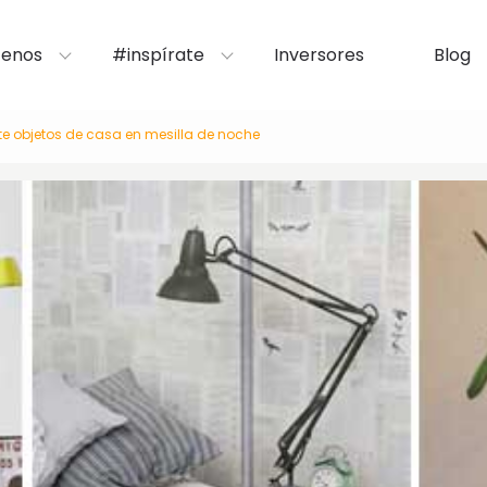
enos
#inspírate
Inversores
Blog
te objetos de casa en mesilla de noche