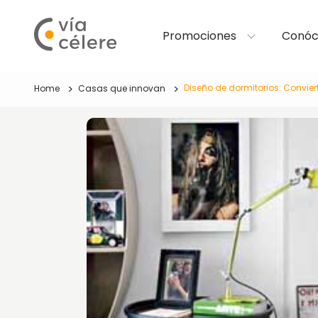
Promociones
Conóc
Diseño de dormitorios: Convier
Home
Casas que innovan