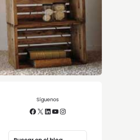
Síguenos
Facebook
X
LinkedIn
YouTube
Instagram
Buscar en el blog