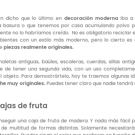
an dicho que lo último en
decoración moderna
iba a 
la basura o que tenemos por casa acumulando polvo 
nte no lo habríamos creído. No es obligatorio reciclar 
ientes con un estilo más moderno, pero lo cierto es
de
piezas realmente originales.
letas antiguas, baúles, escaleras, cuerdas, sillas antig
ble de tener una segunda vida, con un uso completam
el objeto. Para demostrártelo, hoy te traemos algunas i
he muy originales.
Puedes tener claro que nadie tendrá
ajas de fruta
seguir una caja de fruta de madera. Y nada más fácil 
e de multitud de formas distintas. Solamente necesitará