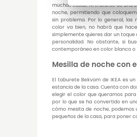
muchas casas. Al tratarse de una su
noche, permitiendo que coloquemo
sin problema. Por lo general, las m
color va bien, no habrá que hace
simplemente quieres dar un toque d
personalidad. No obstante, si bu
contemporáneo en color blanco o 
Mesilla de noche con 
El taburete Bekvam de IKEA es un
estancia de la casa. Cuenta con d
elegir el color que queramos para 
por lo que se ha convertido en un
cómo mesita de noche, podemos u
pequeños de la casa, para poner co