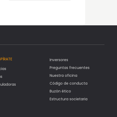
SPÍRATE
Inversores
Preguntas frecuentes
cias
Nuestra oficina
as
Código de conducta
uladoras
Buzón ético
Estructura societaria