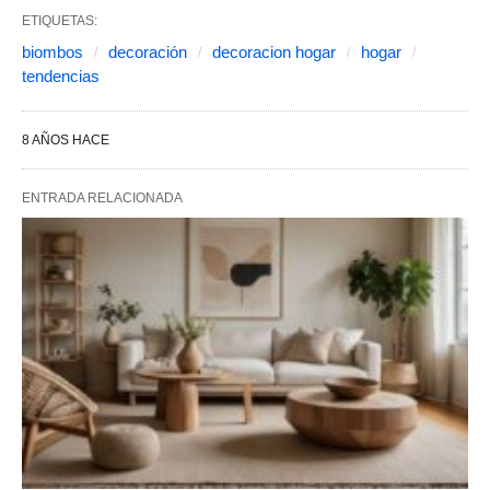
ETIQUETAS:
biombos
decoración
decoracion hogar
hogar
tendencias
8 AÑOS HACE
ENTRADA RELACIONADA