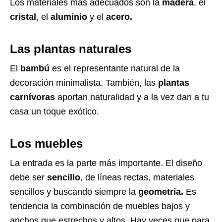
Los materiales más adecuados son la
madera
, el
cristal
, el
aluminio
y el
acero.
Las plantas naturales
El
bambú
es el representante natural de la
decoración minimalista. También, las
plantas
carnívoras
aportan naturalidad y a la vez dan a tu
casa un toque exótico.
Los muebles
La entrada es la parte más importante. El diseño
debe ser
sencillo
, de líneas rectas, materiales
sencillos y buscando siempre la
geometría.
Es
tendencia la combinación de muebles bajos y
anchos que estrechos y altos. Hay veces que para