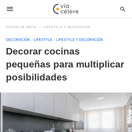
PÁGINA DE INICIO
LIFESTYLE Y DECORACIÓN
DECORACIÓN
LIFESTYLE
LIFESTYLE Y DECORACIÓN
Decorar cocinas
pequeñas para multiplicar
posibilidades