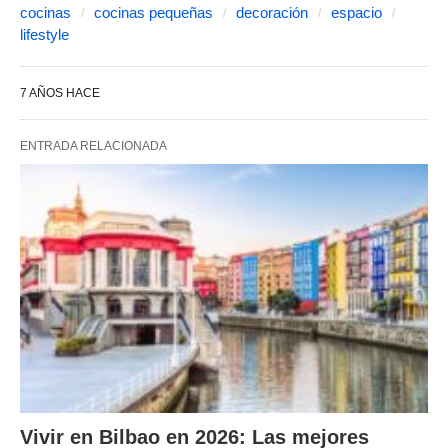
cocinas
cocinas pequeñas
decoración
espacio
lifestyle
7 AÑOS HACE
ENTRADA RELACIONADA
Vivir en Bilbao en 2026: Las mejores