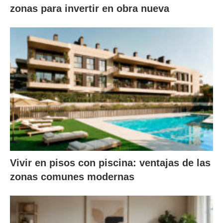
zonas para invertir en obra nueva
Vivir en pisos con piscina: ventajas de las
zonas comunes modernas