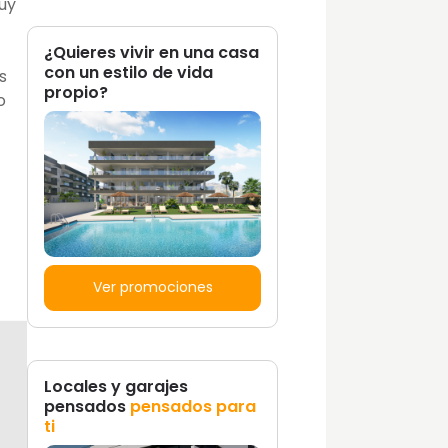
uy
¿Quieres vivir en una casa
con un estilo de vida
s
propio?
o
Ver promociones
Locales y garajes
pensados
pensados para
ti