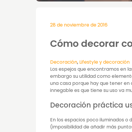
28 de noviembre de 2016
Cómo decorar co
Decoración
,
Lifestyle y decoración
Los espejos que encontramos en la
embargo su utilidad como elemento 
una casa porque hay que tener en c
innegable es que tiene su uso va mu
Decoración práctica u
En los espacios poco iluminados o do
(imposibilidad de añadir más punt