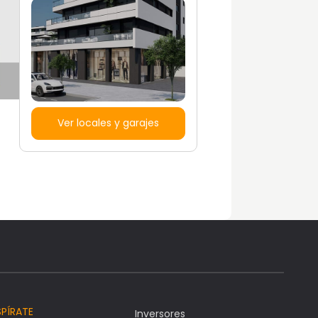
Ver locales y garajes
SPÍRATE
Inversores