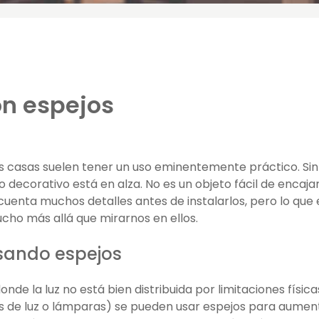
n espejos
s casas suelen tener un uso eminentemente práctico. Sin
decorativo está en alza. No es un objeto fácil de encaja
uenta muchos detalles antes de instalarlos, pero lo que 
cho más allá que mirarnos en ellos.
sando espejos
nde la luz no está bien distribuida por limitaciones física
os de luz o lámparas) se pueden usar espejos para aumen