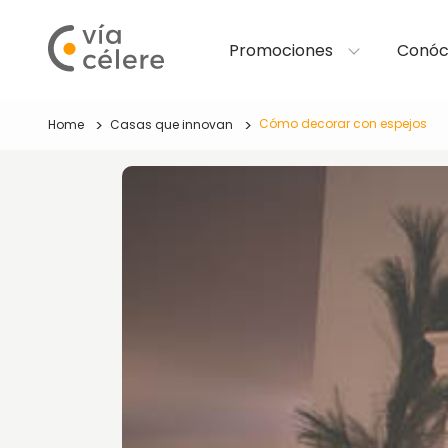
Promociones
Conóc
Cómo decorar con espejos
Home
Casas que innovan