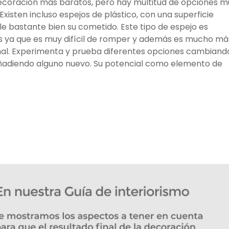
decoración más baratos, pero hay multitud de opciones m
isten incluso espejos de plástico, con una superficie
ple bastante bien su cometido. Este tipo de espejo es
os ya que es muy difícil de romper y además es mucho má
rmal. Experimenta y prueba diferentes opciones cambiand
 añadiendo alguno nuevo. Su potencial como elemento de