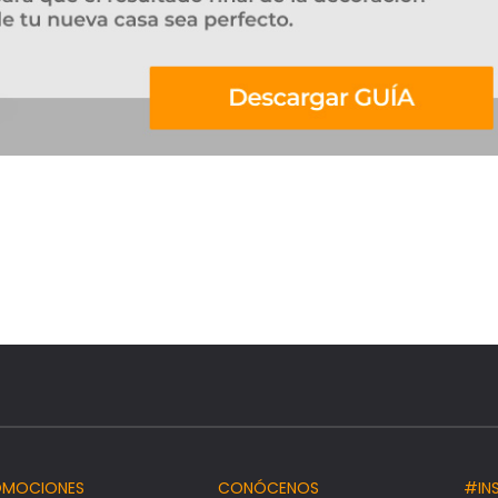
OMOCIONES
CONÓCENOS
#IN