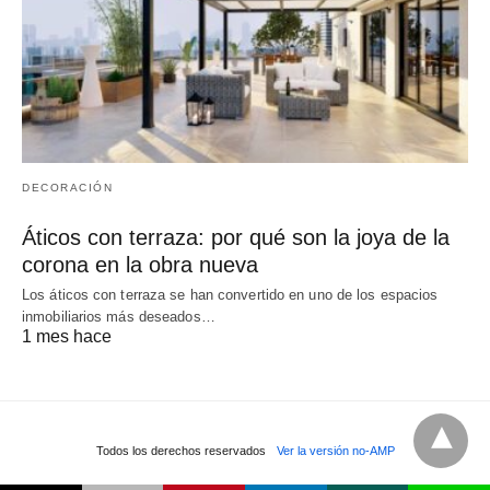
DECORACIÓN
Áticos con terraza: por qué son la joya de la
corona en la obra nueva
Los áticos con terraza se han convertido en uno de los espacios
inmobiliarios más deseados…
1 mes hace
Todos los derechos reservados
Ver la versión no-AMP